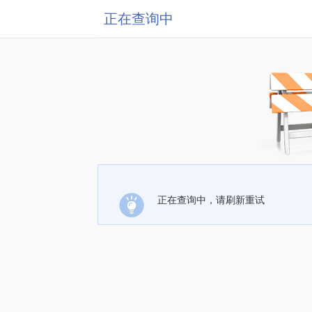
正在查询中
正在查询中，请刷新重试